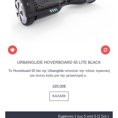
URBANGLIDE HOVERBOARD 65 LITE BLACK
Το Hoverboard 65 lite της Urbanglide αποτελεί την πλέον πρακτική
και άνετη λύση για την μετακίνησή κ..
189,00€
ΚΑΛΆΘΙ
Εμφάνιση 1 έως 5 από 5 (1 Σελ.)