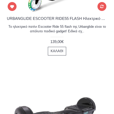
URBANGLIDE ESCOOTER RIDE55 FLASH Ηλεκτρικό πατίνι κόκκινο
Το ηλεκτρικό πατίνι Escooter Ride 55 flash της Urbanglide είναι το
απόλυτο παιδικό gadget! Ειδικά σχ..
139,00€
ΚΑΛΆΘΙ