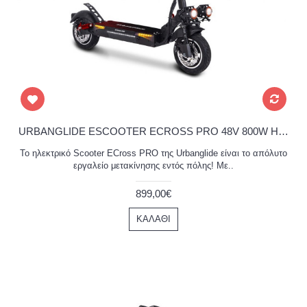
URBANGLIDE ESCOOTER ECROSS PRO 48V 800W Ηλεκτρικό Scooter
Το ηλεκτρικό Scooter ECross PRO της Urbanglide είναι το απόλυτο
εργαλείο μετακίνησης εντός πόλης! Με..
899,00€
ΚΑΛΆΘΙ