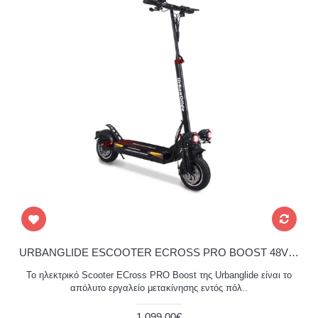
URBANGLIDE ESCOOTER ECROSS PRO BOOST 48V 1600W Ηλεκτρικό Scooter
Το ηλεκτρικό Scooter ECross PRO Boost της Urbanglide είναι το
απόλυτο εργαλείο μετακίνησης εντός πόλ..
1.099,00€