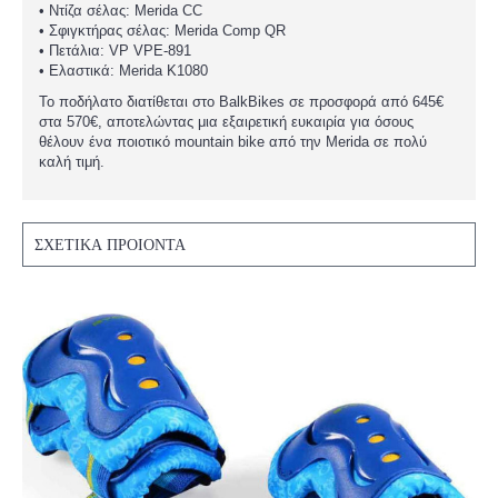
• Ντίζα σέλας: Merida CC
• Σφιγκτήρας σέλας: Merida Comp QR
• Πετάλια: VP VPE-891
• Ελαστικά: Merida K1080
Το ποδήλατο διατίθεται στο BalkBikes σε προσφορά από 645€
στα 570€, αποτελώντας μια εξαιρετική ευκαιρία για όσους
θέλουν ένα ποιοτικό mountain bike από την Merida σε πολύ
καλή τιμή.
ΣΧΕΤΙΚΆ ΠΡΟΙΌΝΤΑ