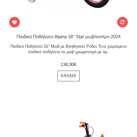
Παιδικό Ποδήλατο Alpina 18'' Star μωβ/ασπρο 2024
Παιδικό Ποδήλατο 16" Μώβ με Βοηθητικές Ρόδες Ένα χαρούμενο
παιδικό ποδήλατο σε μώβ χρωματισμό με όμ..
138,90€
ΚΑΛΆΘΙ