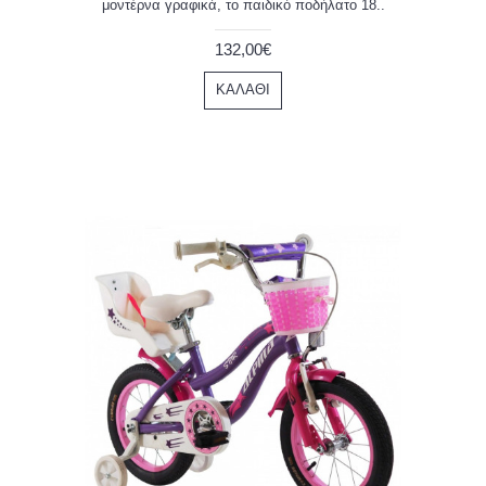
μοντέρνα γραφικά, το παιδικό ποδήλατο 18..
132,00€
ΚΑΛΆΘΙ