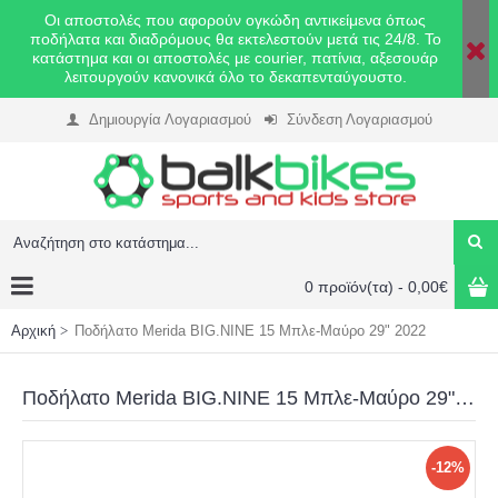
Οι αποστολές που αφορούν ογκώδη αντικείμενα όπως
ποδήλατα και διαδρόμους θα εκτελεστούν μετά τις 24/8. Το
κατάστημα και οι αποστολές με courier, πατίνια, αξεσουάρ
λειτουργούν κανονικά όλο το δεκαπενταύγουστο.
Δημιουργία Λογαριασμού
Σύνδεση Λογαριασμού
0 προϊόν(τα) - 0,00€
Αρχική
Ποδήλατο Merida BIG.NINE 15 Μπλε-Μαύρο 29" 2022
Ποδήλατο Merida BIG.NINE 15 Μπλε-Μαύρο 29" 2022
-12%