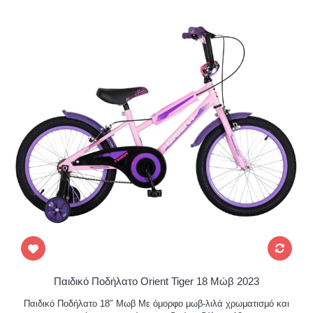
Παιδικό Ποδήλατο Orient Tiger 18 Μώβ 2023
Παιδικό Ποδήλατο 18″ Μωβ Με όμορφο μωβ-λιλά χρωματισμό και