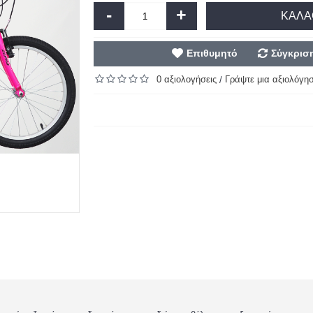
-
+
ΚΑΛΆ
Επιθυμητό
Σύγκρισ
0 αξιολογήσεις
Γράψτε μια αξιολόγη
/