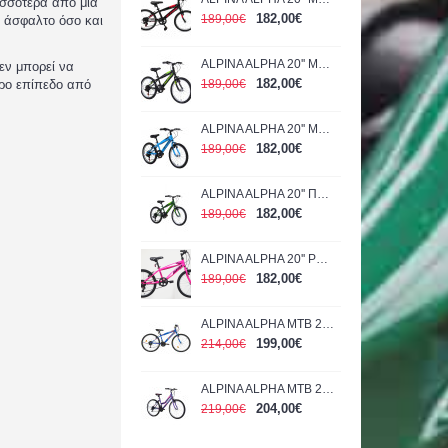
ισσότερα από μια
182,00€
189,00€
ε άσφαλτο όσο και
ALPINA ALPHA 20'' ΜΑΥΡΟ-ΠΡΑΣΙΝΟ 1200Α 2026
εν μπορεί να
182,00€
ερο επίπεδο από
189,00€
ALPINA ALPHA 20'' ΜΠΛΕ 1200Α 2026
182,00€
189,00€
ALPINA ALPHA 20'' ΠΡΑΣΙΝΟ 1200Α 2026
182,00€
189,00€
ALPINA ALPHA 20'' ΡΟΖ 1200Α 2022
182,00€
189,00€
ALPINA ALPHA MTB 24'' MAN BLUE 2022
199,00€
214,00€
ALPINA ALPHA MTB 26'' WOMAN PURPLE 1600G 2022
204,00€
219,00€