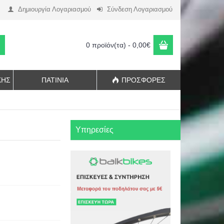
Δημιουργία Λογαριασμού
Σύνδεση Λογαριασμού
0 προϊόν(τα) - 0,00€
ΚΉΣ
ΠΑΤΊΝΙΑ
ΠΡΟΣΦΟΡΈΣ
Υπηρεσίες