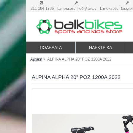
211 184 1786
Επισκευές Ποδηλάτων
Επισκευές Ηλεκτρι
ΠΟΔΗΛΑΤΑ
ΗΛΕΚΤΡΙΚΆ
Αρχική
ALPINA ALPHA 20'' ΡΟΖ 1200Α 2022
ALPINA ALPHA 20'' ΡΟΖ 1200Α 2022