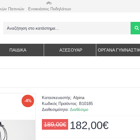
κών Πατινιών
Ενοικιάσεις Ποδηλάτων
ΠΑΙΔΙΚΑ
ΑΞΕΣΟΥΆΡ
ΌΡΓΑΝΑ ΓΥΜΝΑΣΤΙ
Κατασκευαστής:
Alpina
-4%
Κωδικός Προϊόντος:
B10185
Διαθεσιμότητα:
Διαθέσιμο
182,00€
189,00€