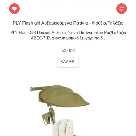
PLY Flash girl Αυξομειούμενα Πατίνια - Φούξια/Γαλάζιο
PLY Flash Girl Παιδικά Αυξομειούμενα Πατίνια Inline Ροζ/Γαλάζιο
ABEC-7 Ένα εντυπωσιακό ζευγάρι παιδ..
50,00€
ΚΑΛΆΘΙ