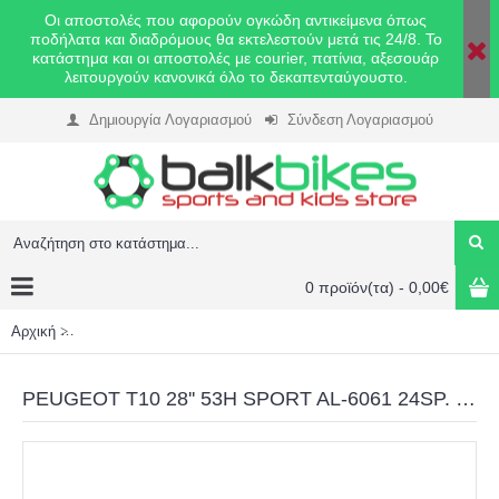
Οι αποστολές που αφορούν ογκώδη αντικείμενα όπως
ποδήλατα και διαδρόμους θα εκτελεστούν μετά τις 24/8. Το
κατάστημα και οι αποστολές με courier, πατίνια, αξεσουάρ
λειτουργούν κανονικά όλο το δεκαπενταύγουστο.
Δημιουργία Λογαριασμού
Σύνδεση Λογαριασμού
0 προϊόν(τα) - 0,00€
Αρχική
PEUGEOT T10 28'' 53H SPORT AL-6061 24SP. HD ALTUS BLA
PEUGEOT T10 28'' 53H SPORT AL-6061 24SP. HD ALTUS BLACK-AQUA