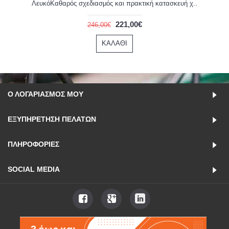
ΛευκόΚαθαρός σχεδιασμός και πρακτική κατασκευή χ..
221,00€
246,00€
ΚΑΛΆΘΙ
Ο ΛΟΓΑΡΙΑΣΜΌΣ ΜΟΥ
ΕΞΥΠΗΡΈΤΗΣΗ ΠΕΛΑΤΏΝ
ΠΛΗΡΟΦΟΡΊΕΣ
SOCIAL MEDIA