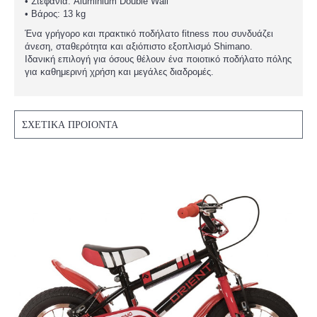
• Στεφάνια: Aluminium Double Wall
• Βάρος: 13 kg
Ένα γρήγορο και πρακτικό ποδήλατο fitness που συνδυάζει
άνεση, σταθερότητα και αξιόπιστο εξοπλισμό Shimano.
Ιδανική επιλογή για όσους θέλουν ένα ποιοτικό ποδήλατο πόλης
για καθημερινή χρήση και μεγάλες διαδρομές.
ΣΧΕΤΙΚΆ ΠΡΟΙΌΝΤΑ