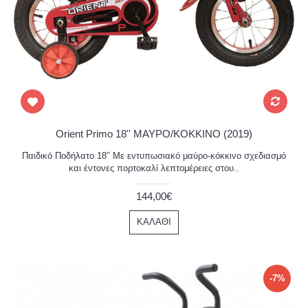
Orient Primo 18'' ΜΑΥΡΟ/ΚΟΚΚΙΝΟ (2019)
Παιδικό Ποδήλατο 18″ Με εντυπωσιακό μαύρο-κόκκινο σχεδιασμό
και έντονες πορτοκαλί λεπτομέρειες στου..
144,00€
ΚΑΛΆΘΙ
-7%