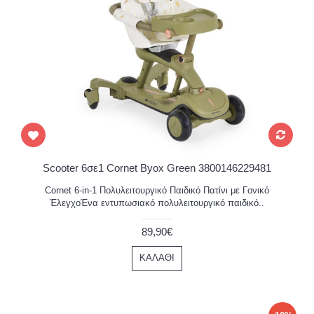
Scooter 6σε1 Cornet Byox Green 3800146229481
Cornet 6-in-1 Πολυλειτουργικό Παιδικό Πατίνι με Γονικό
ΈλεγχοΈνα εντυπωσιακό πολυλειτουργικό παιδικό..
89,90€
ΚΑΛΆΘΙ