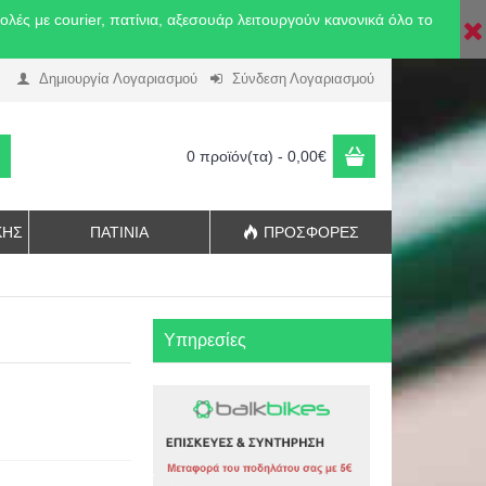
ές με courier, πατίνια, αξεσουάρ λειτουργούν κανονικά όλο το
Δημιουργία Λογαριασμού
Σύνδεση Λογαριασμού
0 προϊόν(τα) - 0,00€
ΚΉΣ
ΠΑΤΊΝΙΑ
ΠΡΟΣΦΟΡΈΣ
Υπηρεσίες