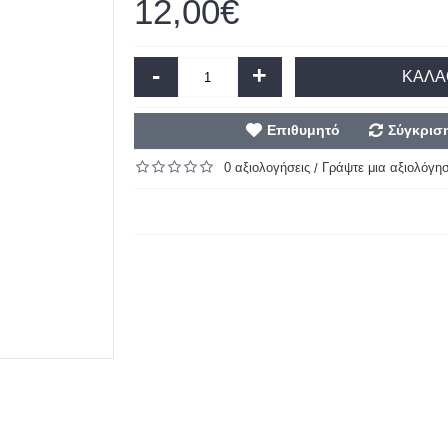
12,00€
-
+
ΚΑΛΆ
Επιθυμητό
Σύγκρισ
0 αξιολογήσεις
Γράψτε μια αξιολόγη
/