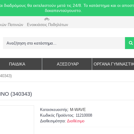
ιαδρόμους θα εκτελεστούν μετά τις 24/8. Το κατάστημα και οι αποστολ
δεκαπενταύγουστο.
κών Πατινιών
Ενοικιάσεις Ποδηλάτων
ΠΑΙΔΙΚΑ
ΑΞΕΣΟΥΆΡ
ΌΡΓΑΝΑ ΓΥΜΝΑΣΤΙ
40343)
ΝΟ (340343)
Κατασκευαστής:
M-WAVE
Κωδικός Προϊόντος:
11210008
Διαθεσιμότητα:
Διαθέσιμο