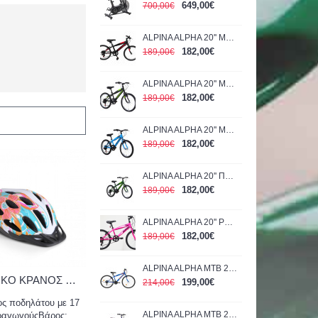
649,00€
700,00€
ALPINA ALPHA 20'' ΜΑΥΡΟ-ΚΟΚΚΙΝΟ 1200Α 2026
182,00€
189,00€
ALPINA ALPHA 20'' ΜΑΥΡΟ-ΠΡΑΣΙΝΟ 1200Α 2026
182,00€
189,00€
ALPINA ALPHA 20'' ΜΠΛΕ 1200Α 2026
182,00€
189,00€
ALPINA ALPHA 20'' ΠΡΑΣΙΝΟ 1200Α 2026
182,00€
189,00€
ALPINA ALPHA 20'' ΡΟΖ 1200Α 2022
182,00€
189,00€
ALPINA ALPHA MTB 24'' MAN BLUE 2022
ΠΑΙΔΙΚΟ ΚΡΑΝΟΣ BYOX 58-62CM BICYCLE Y02 PINK 3800146227395
199,00€
214,00€
ς ποδηλάτου με 17
ALPINA ALPHA MTB 26'' WOMAN PURPLE 1600G 2022
ραγωγούςΒάρος: