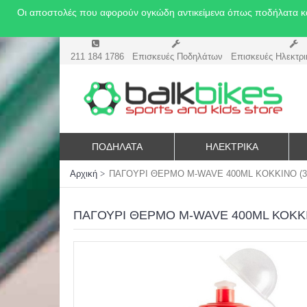
Οι αποστολές που αφορούν ογκώδη αντικείμενα όπως ποδήλατα και δ
211 184 1786
Επισκευές Ποδηλάτων
Επισκευές Ηλεκτρι
ΠΟΔΗΛΑΤΑ
ΗΛΕΚΤΡΙΚΆ
Αρχική
ΠΑΓΟΥΡΙ ΘΕΡΜΟ M-WAVE 400ML ΚΟΚΚΙΝΟ (3
ΠΑΓΟΥΡΙ ΘΕΡΜΟ M-WAVE 400ML ΚΟΚΚΙ