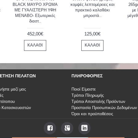
BLACK ΜΑΥΡΟ ΧΡΩΜΑ
κομψές λεπτομέρειες και
265g
ε
ΜΕ ΓΥΑΛΙΣΤΕΡΗ ΥΦΗ
πρακτικό καλαθάκι
με
MENABO- Εξωτερικές
μπροστά..
μέγεθ
διαστ..
452,00€
125,00€
ΚΑΛΆΘΙ
ΚΑΛΆΘΙ
ΈΤΗΣΗ ΠΕΛΑΤΏΝ
ΠΛΗΡΟΦΟΡΊΕΣ
νήστε μαζί μας
Ποιοί Είμαστε
ές
Τρόποι Πληρωμής
στότοπου
Τρόποι Αποστολής Προϊόντων
ο Κατασκευαστών
Προστασία Προσωπικών Δεδομένων
Όροι και προϋποθέσεις