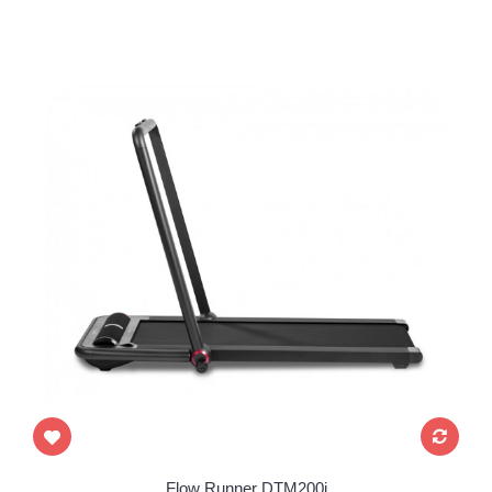
Flow Runner DTM200i