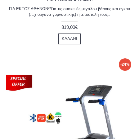
ΓΙΑ ΕΚΤΟΣ ΑΘΗΝΩΝ**Για τις συσκευές μεγάλου βάρους και ογκου
(π.χ όργανα γυμναστικής) η αποστολή τους..
819,00€
ΚΑΛΆΘΙ
-24%