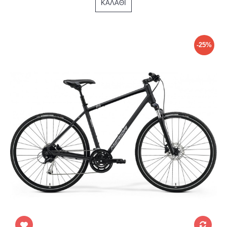
ΚΑΛΆΘΙ
-25%