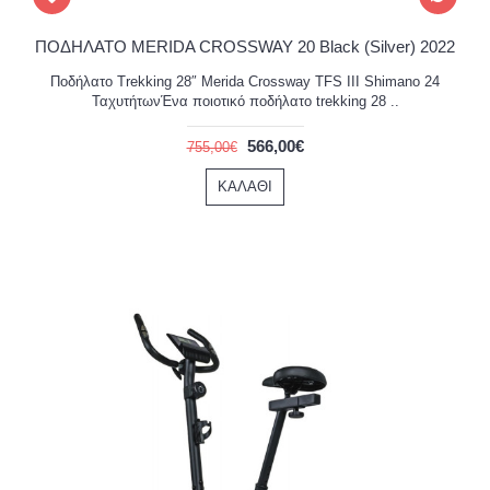
ΠΟΔΗΛΑΤΟ MERIDA CROSSWAY 20 Black (Silver) 2022
Ποδήλατο Trekking 28″ Merida Crossway TFS III Shimano 24
ΤαχυτήτωνΈνα ποιοτικό ποδήλατο trekking 28 ..
566,00€
755,00€
ΚΑΛΆΘΙ