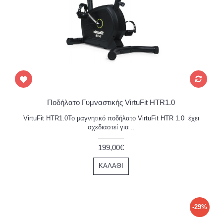
Ποδήλατο Γυμναστικής VirtuFit HTR1.0
VirtuFit HTR1.0Το μαγνητικό ποδήλατο VirtuFit HTR 1.0 έχει
σχεδιαστεί για ..
199,00€
ΚΑΛΆΘΙ
-29%