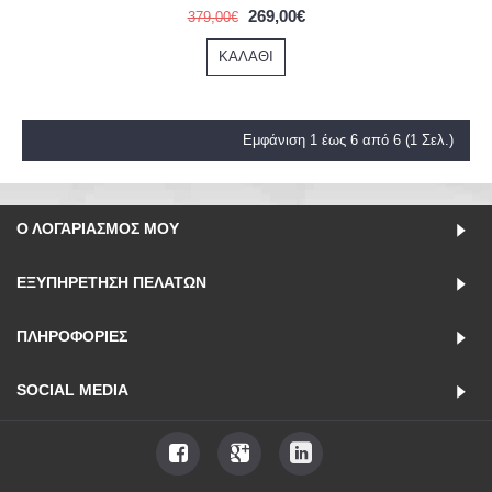
269,00€
379,00€
ΚΑΛΆΘΙ
Εμφάνιση 1 έως 6 από 6 (1 Σελ.)
Ο ΛΟΓΑΡΙΑΣΜΌΣ ΜΟΥ
ΕΞΥΠΗΡΈΤΗΣΗ ΠΕΛΑΤΏΝ
ΠΛΗΡΟΦΟΡΊΕΣ
SOCIAL MEDIA