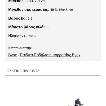
Μέγεθος:
88x37x51 cm
Μέγεθος συσκευασίας:
49,5x16x48 cm
Βάρος kg:
3,6
Μέγιστο βάρος κιλά:
35
Ηλικία:
24 μηνών +
Κατασκευαστής
Byox
-
Παιδικά Ποδήλατα Ισορροπίας Byox
ΣΧΕΤΙΚΆ ΠΡΟΙΌΝΤΑ