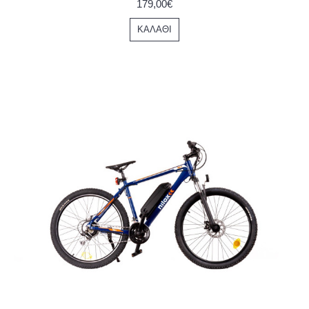
179,00€
ΚΑΛΆΘΙ