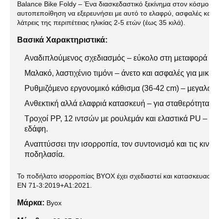
Balance Bike Foldy – Ένα διασκεδαστικό ξεκίνημα στον κόσμο της
αυτοπεποίθηση να εξερευνήσει με αυτό το ελαφρύ, ασφαλές και ά
λάτρεις της περιπέτειας ηλικίας 2-5 ετών (έως 35 κιλά).
Βασικά Χαρακτηριστικά:
Αναδιπλούμενος σχεδιασμός – εύκολο στη μεταφορά κα
Μαλακό, λαστιχένιο τιμόνι – άνετο και ασφαλές για μικρά
Ρυθμιζόμενο εργονομικό κάθισμα (36-42 cm) – μεγαλώνει
Ανθεκτική αλλά ελαφριά κατασκευή – για σταθερότητα κα
Τροχοί PP, 12 ιντσών με ρουλεμάν και ελαστικά PU – ανθ
εδάφη.
Αναπτύσσει την ισορροπία, τον συντονισμό και τις κινητι
ποδηλασία.
Το ποδήλατο ισορροπίας BYOX έχει σχεδιαστεί και κατασκευαστε
EN 71-3:2019+A1:2021.
Μάρκα:
Byox