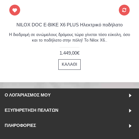
NILOX DOC E-BIKE X6 PLUS Ηλεκτρικό ποδήλατο
Η διαδρομή σε ανώμαλους δρόμους τώρα γίνεται τόσο εύκολη, όσο
και το ποδήλατο στην πόλη! Το Nilox X6..
1.449,00€
ΚΑΛΆΘΙ
Ο ΛΟΓΑΡΙΑΣΜΌΣ ΜΟΥ
ΕΞΥΠΗΡΈΤΗΣΗ ΠΕΛΑΤΏΝ
ΠΛΗΡΟΦΟΡΊΕΣ