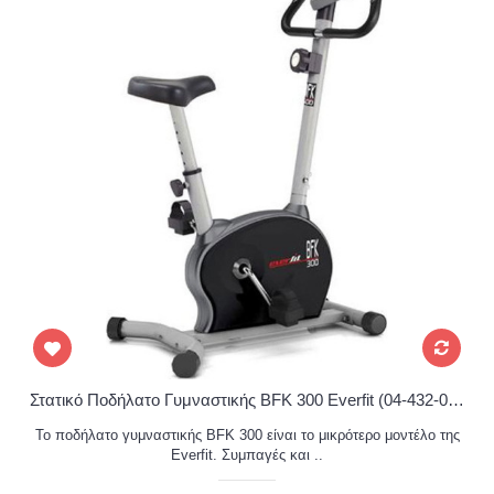
Στατικό Ποδήλατο Γυμναστικής BFK 300 Everfit (04-432-003)
Το ποδήλατο γυμναστικής BFK 300 είναι το μικρότερο μοντέλο της
Everfit. Συμπαγές και ..