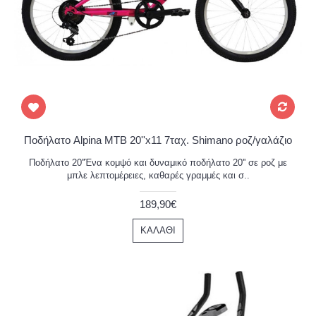
Ποδήλατο Alpina MTB 20''x11 7ταχ. Shimano ροζ/γαλάζιο
Ποδήλατο 20''Ένα κομψό και δυναμικό ποδήλατο 20'' σε ροζ με
μπλε λεπτομέρειες, καθαρές γραμμές και σ..
189,90€
ΚΑΛΆΘΙ