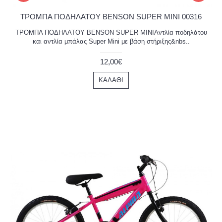
ΤΡΟΜΠΑ ΠΟΔΗΛΑΤΟΥ BENSON SUPER MINI 00316
ΤΡΟΜΠΑ ΠΟΔΗΛΑΤΟΥ BENSON SUPER MINIΑντλία ποδηλάτου
και αντλία μπάλας Super Mini με βάση στήριξης&nbs..
12,00€
ΚΑΛΆΘΙ