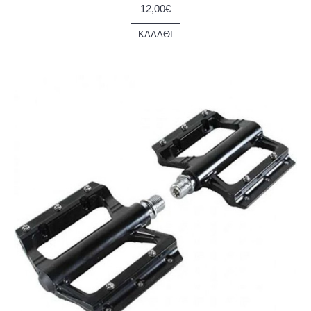
12,00€
ΚΑΛΆΘΙ