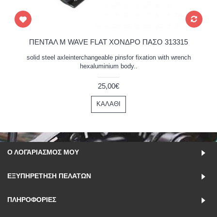
ΠΕΝΤΑΛ M WAVE FLAT ΧΟΝΔΡΟ ΠΑΣΟ 313315
solid steel axleinterchangeable pinsfor fixation with wrench
hexaluminium body..
25,00€
ΚΑΛΆΘΙ
Ο ΛΟΓΑΡΙΑΣΜΌΣ ΜΟΥ
ΕΞΥΠΗΡΈΤΗΣΗ ΠΕΛΑΤΏΝ
ΠΛΗΡΟΦΟΡΊΕΣ