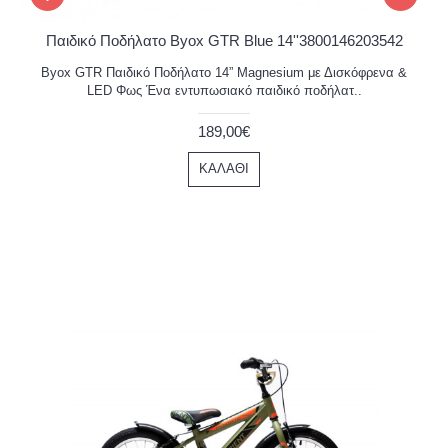
Παιδικό Ποδήλατο Byox GTR Blue 14''3800146203542
Byox GTR Παιδικό Ποδήλατο 14” Magnesium με Δισκόφρενα &
LED Φως Ένα εντυπωσιακό παιδικό ποδήλατ..
189,00€
ΚΑΛΆΘΙ