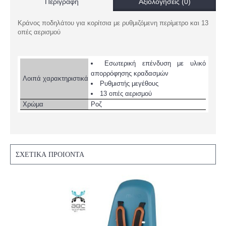
Περιγραφή
Αξιολογήσεις (0)
Κράνος ποδηλάτου για κορίτσια με ρυθμιζόμενη περίμετρο και 13
οπές αερισμού
Εσωτερική επένδυση με υλικό
απορρόφησης κραδασμών
Λοιπά χαρακτηριστικά
Ρυθμιστής μεγέθους
13 οπές αερισμού
Χρώμα
Ροζ
ΣΧΕΤΙΚΆ ΠΡΟΙΌΝΤΑ