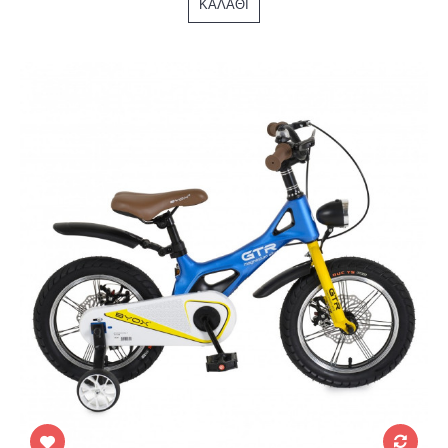
ΚΑΛΆΘΙ