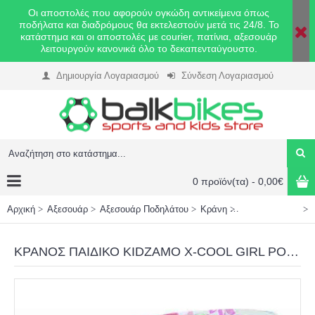
Οι αποστολές που αφορούν ογκώδη αντικείμενα όπως
ποδήλατα και διαδρόμους θα εκτελεστούν μετά τις 24/8. Το
κατάστημα και οι αποστολές με courier, πατίνια, αξεσουάρ
λειτουργούν κανονικά όλο το δεκαπενταύγουστο.
Δημιουργία Λογαριασμού
Σύνδεση Λογαριασμού
0 προϊόν(τα) - 0,00€
Αρχική
Αξεσουάρ
Αξεσουάρ Ποδηλάτου
Κράνη
Κράνη Παιδικά
ΚΡΑΝΟΣ ΠΑΙΔΙΚΟ KIDZAMO X-COOL GIRL ΡΟΖ Medium 54-58cm