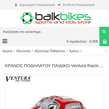
Δημιουργία Λογαριασμού
Σύνδεση Λογαριασμού
0 προϊόν(τα) - 0,00€
Αρχική
Αξεσουάρ
Αξεσουάρ Ποδηλάτου
Κράνη
Κράνη Παιδικά
ΚΡΑΝΟΣ ΠΟΔΗΛΑΤΟΥ ΠΑΙΔΙΚΟ-Ventura Racing Car 52-56CM