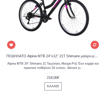
ΠΟΔΗΛΑΤΟ Alpina MTB 24''x12'' 21T Shimano μαύρο-ρόζ 2026
Alpina MTB 24” Shimano 21 Ταχύτητες Μαύρο-Ροζ Ένα κομψό και
πρακτικό ποδήλατο 24 ιντσών, ιδανικό γι..
218,00€
ΚΑΛΆΘΙ