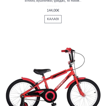
έντονες αγωνιστικές γραμμές, το παιδικ..
144,00€
ΚΑΛΆΘΙ